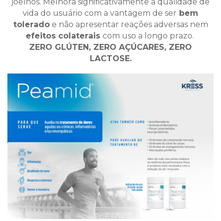
joelhos. Melhora significativamente a qualidade de
vida do usuário com a vantagem de ser
bem
tolerado
e não
apresentar reações adversas nem
efeitos colaterais
com uso
a longo prazo.
ZERO GLÚTEN, ZERO AÇÚCARES, ZERO
LACTOSE.