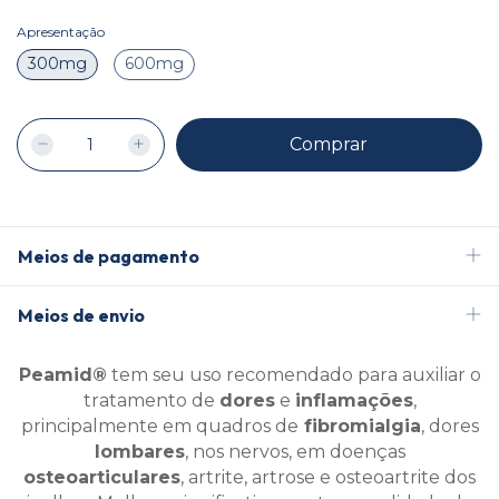
Apresentação
300mg
600mg
Meios de pagamento
Meios de envio
Peamid®
tem seu uso recomendado para auxiliar o
tratamento de
dores
e
inflamações
,
principalmente em
quadros de
fibromialgia
, dores
lombares
, nos nervos, em
doenças
osteoarticulares
, artrite, artrose e osteoartrite
dos