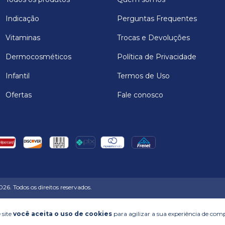
Indicação
Perguntas Frequentes
Vitaminas
Trocas e Devoluções
Dermocosméticos
Política de Privacidade
Infantil
Termos de Uso
Ofertas
Fale conosco
6. Todos os direitos reservados.
 site
você aceita o uso de cookies
para agilizar a sua experiência de com