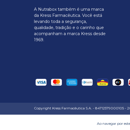
A Nutrabox também é uma marca
da Kress Farmacêutica. Você está
levando toda a segurança,
qualidade, tradição e o carinho que
acompanham a marca Kress desde
1969.
Copyright Kress Farmacêutica S.A. - 84712579000105 - 202
Ao navegar por este