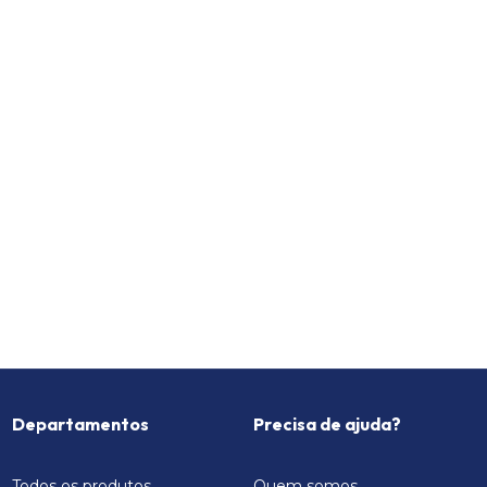
Departamentos
Precisa de ajuda?
Todos os produtos
Quem somos