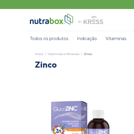
Todos os produtos
Indicação
Vitaminas
Início
/
Vitaminas e Minerais
/
Zinco
Zinco