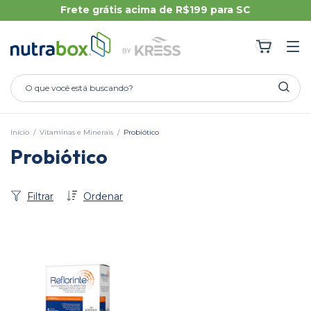
Início
/
Vitaminas e Minerais
/
Probiótico
Probiótico
Filtrar
Ordenar