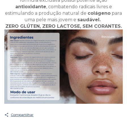
fórmula exclusiva possui potente ação
antioxidante
, combatendo radicais livres e
estimulando a produção natural de
colágeno
para
uma pele mais jovem e
saudável.
ZERO
GLÚTEN, ZERO LACTOSE, SEM CORANTES.
Compartilhar