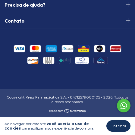
Precisa de ajuda?
Contato
Copyright Kress Farmacêutica S.A. - 84712579000105 - 2026. Todos os
direitos reservados.
Ao navegar por este site
você aceita o uso de
Entendi
cookies
para agilizar a sua experiência de compra.