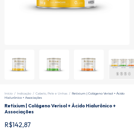
Início
/
Indicação
/
Cabelo, Pele e Unhas
/
Retixium | Colágeno Verisol + Ácido
Hialurônico + Associações
Retixium | Colágeno Verisol + Ácido Hialurônico +
Associações
R$142,87